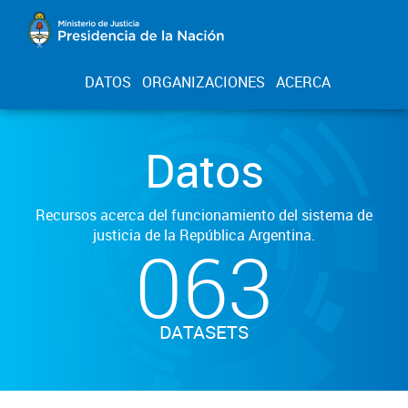
DATOS
ORGANIZACIONES
ACERCA
Datos
Recursos acerca del funcionamiento del sistema de
justicia de la República Argentina.
063
DATASETS