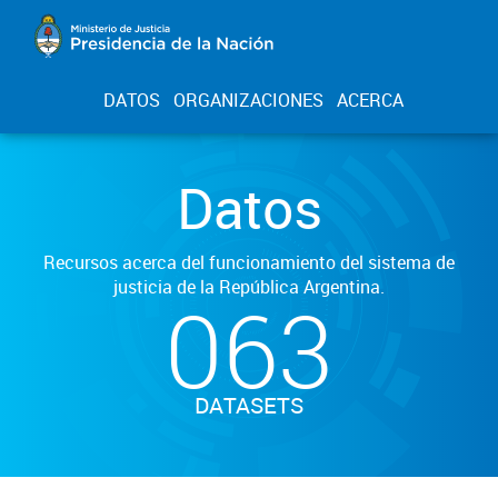
DATOS
ORGANIZACIONES
ACERCA
Datos
Recursos acerca del funcionamiento del sistema de
justicia de la República Argentina.
063
DATASETS