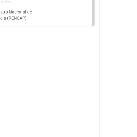
isión...
istro Nacional de
ncia (RENCAP).