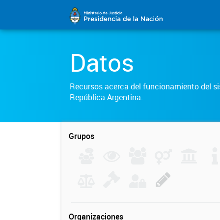
Datos
Recursos acerca del funcionamiento del sis
República Argentina.
Grupos
Organizaciones