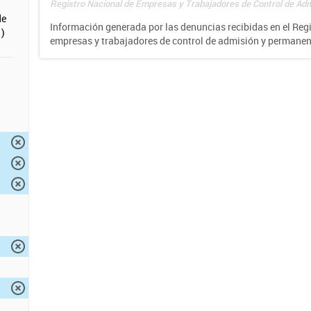
Registro Nacional de Empresas y Trabajadores de Control de Adm
de
Información generada por las denuncias recibidas en el Reg
)
empresas y trabajadores de control de admisión y permane