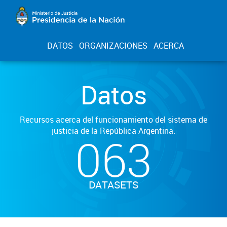
DATOS
ORGANIZACIONES
ACERCA
Datos
Recursos acerca del funcionamiento del sistema de
justicia de la República Argentina.
063
DATASETS