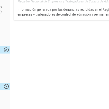
Registro Nacional de Empresas y Trabajadores de Control de Adm
de
Información generada por las denuncias recibidas en el Reg
)
empresas y trabajadores de control de admisión y permane