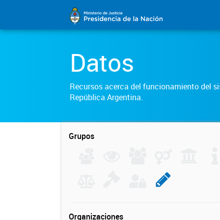
Datos
Recursos acerca del funcionamiento del sis
República Argentina.
Grupos
Organizaciones