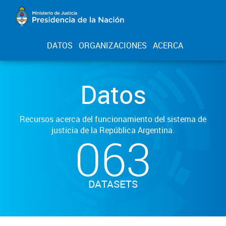
DATOS
ORGANIZACIONES
ACERCA
Datos
Recursos acerca del funcionamiento del sistema de
justicia de la República Argentina.
063
DATASETS