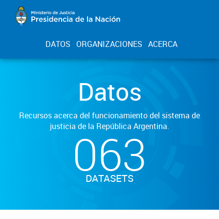
DATOS
ORGANIZACIONES
ACERCA
Datos
Recursos acerca del funcionamiento del sistema de
justicia de la República Argentina.
063
DATASETS