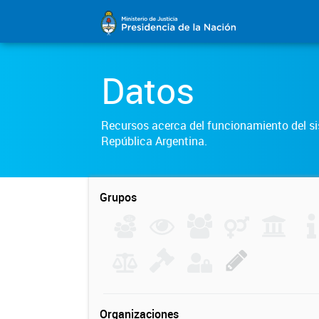
Datos
Recursos acerca del funcionamiento del sis
República Argentina.
Grupos
Organizaciones