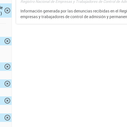
Registro Nacional de Empresas y Trabajadores de Control de Adm
de
Información generada por las denuncias recibidas en el Reg
)
empresas y trabajadores de control de admisión y permane