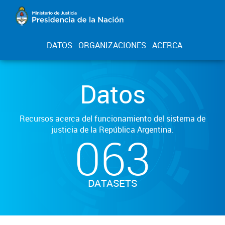
DATOS
ORGANIZACIONES
ACERCA
Datos
Recursos acerca del funcionamiento del sistema de
justicia de la República Argentina.
063
DATASETS