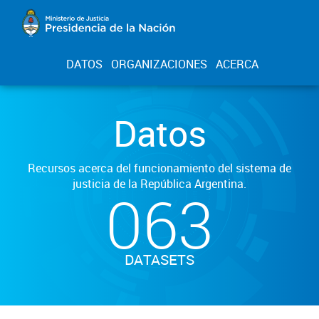
DATOS
ORGANIZACIONES
ACERCA
Datos
Recursos acerca del funcionamiento del sistema de
justicia de la República Argentina.
063
DATASETS