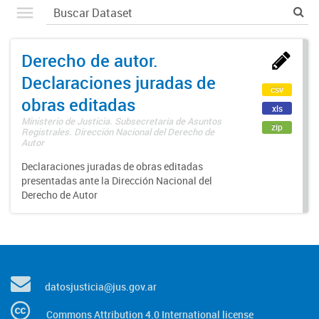
Derecho de autor.
Declaraciones juradas de
csv
obras editadas
xls
Ministerio de Justicia. Subsecretaría de Asuntos
zip
Registrales. Dirección Nacional del Derecho de
Autor
Declaraciones juradas de obras editadas
presentadas ante la Dirección Nacional del
Derecho de Autor
datosjusticia@jus.gov.ar
Commons Attribution 4.0 International license