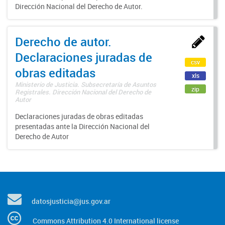
Dirección Nacional del Derecho de Autor.
Derecho de autor.
Declaraciones juradas de
csv
obras editadas
xls
Ministerio de Justicia. Subsecretaría de Asuntos
zip
Registrales. Dirección Nacional del Derecho de
Autor
Declaraciones juradas de obras editadas
presentadas ante la Dirección Nacional del
Derecho de Autor
datosjusticia@jus.gov.ar
Commons Attribution 4.0 International license