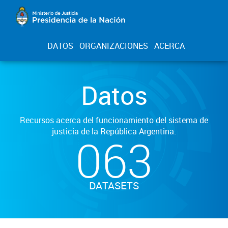
DATOS
ORGANIZACIONES
ACERCA
Datos
Recursos acerca del funcionamiento del sistema de
justicia de la República Argentina.
063
DATASETS