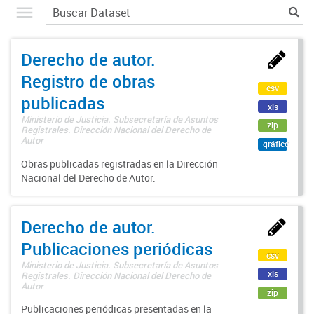
Derecho de autor.
Registro de obras
csv
publicadas
xls
Ministerio de Justicia. Subsecretaría de Asuntos
zip
Registrales. Dirección Nacional del Derecho de
Autor
gráfico
Obras publicadas registradas en la Dirección
Nacional del Derecho de Autor.
Derecho de autor.
Publicaciones periódicas
csv
Ministerio de Justicia. Subsecretaría de Asuntos
xls
Registrales. Dirección Nacional del Derecho de
Autor
zip
Publicaciones periódicas presentadas en la