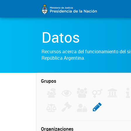
Datos
Recursos acerca del funcionamiento del sis
República Argentina.
Grupos
Organizaciones