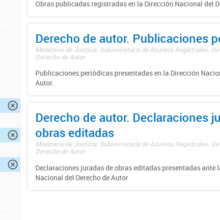
Obras publicadas registradas en la Dirección Nacional del D
Derecho de autor. Publicaciones p
Ministerio de Justicia. Subsecretaría de Asuntos Registrales. Dir
Derecho de Autor
Publicaciones periódicas presentadas en la Dirección Nacio
Autor.
Derecho de autor. Declaraciones j
obras editadas
Ministerio de Justicia. Subsecretaría de Asuntos Registrales. Dir
Derecho de Autor
Declaraciones juradas de obras editadas presentadas ante l
Nacional del Derecho de Autor