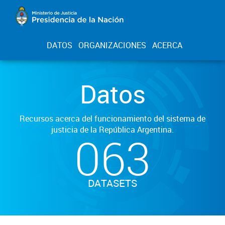
DATOS
ORGANIZACIONES
ACERCA
Datos
Recursos acerca del funcionamiento del sistema de
justicia de la República Argentina.
063
DATASETS