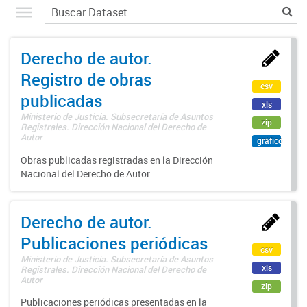
Derecho de autor.
Registro de obras
csv
publicadas
xls
Ministerio de Justicia. Subsecretaría de Asuntos
zip
Registrales. Dirección Nacional del Derecho de
Autor
gráfico
Obras publicadas registradas en la Dirección
Nacional del Derecho de Autor.
Derecho de autor.
Publicaciones periódicas
csv
Ministerio de Justicia. Subsecretaría de Asuntos
xls
Registrales. Dirección Nacional del Derecho de
Autor
zip
Publicaciones periódicas presentadas en la