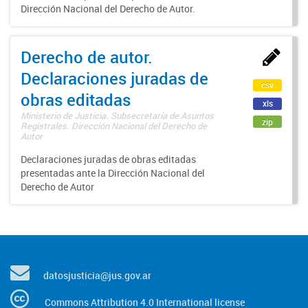
Dirección Nacional del Derecho de Autor.
Derecho de autor.
Declaraciones juradas de
csv
obras editadas
xls
Ministerio de Justicia. Subsecretaría de Asuntos
zip
Registrales. Dirección Nacional del Derecho de
Autor
Declaraciones juradas de obras editadas
presentadas ante la Dirección Nacional del
Derecho de Autor
datosjusticia@jus.gov.ar
Commons Attribution 4.0 International license