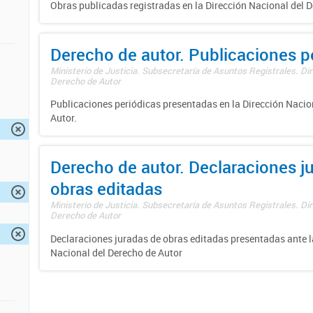
Obras publicadas registradas en la Dirección Nacional del D
Derecho de autor. Publicaciones p
Ministerio de Justicia. Subsecretaría de Asuntos Registrales. Dir
Derecho de Autor
Publicaciones periódicas presentadas en la Dirección Nacio
Autor.
Derecho de autor. Declaraciones j
obras editadas
Ministerio de Justicia. Subsecretaría de Asuntos Registrales. Dir
Derecho de Autor
Declaraciones juradas de obras editadas presentadas ante l
Nacional del Derecho de Autor