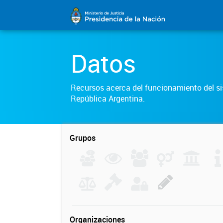
Datos
Recursos acerca del funcionamiento del sis
República Argentina.
Grupos
Organizaciones