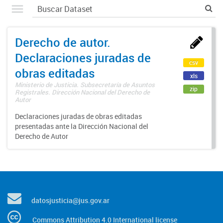
Derecho de autor.
Declaraciones juradas de
csv
obras editadas
xls
Ministerio de Justicia. Subsecretaría de Asuntos
zip
Registrales. Dirección Nacional del Derecho de
Autor
Declaraciones juradas de obras editadas
presentadas ante la Dirección Nacional del
Derecho de Autor
datosjusticia@jus.gov.ar
Commons Attribution 4.0 International license