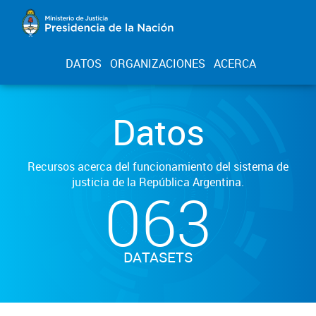
DATOS
ORGANIZACIONES
ACERCA
Datos
Recursos acerca del funcionamiento del sistema de
justicia de la República Argentina.
063
DATASETS