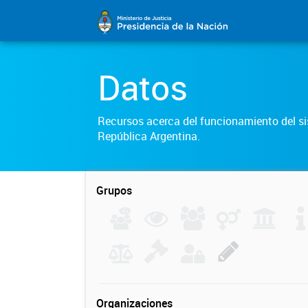
Datos
Recursos acerca del funcionamiento del sis
República Argentina.
Grupos
Organizaciones