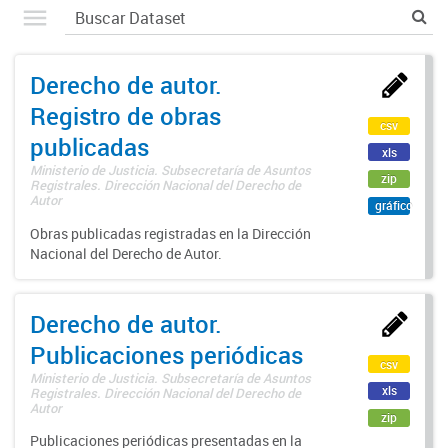
Derecho de autor.
Registro de obras
csv
publicadas
xls
Ministerio de Justicia. Subsecretaría de Asuntos
zip
Registrales. Dirección Nacional del Derecho de
Autor
gráfico
Obras publicadas registradas en la Dirección
Nacional del Derecho de Autor.
Derecho de autor.
Publicaciones periódicas
csv
Ministerio de Justicia. Subsecretaría de Asuntos
xls
Registrales. Dirección Nacional del Derecho de
Autor
zip
Publicaciones periódicas presentadas en la