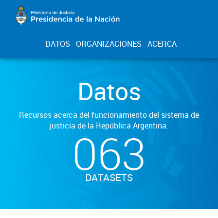
DATOS
ORGANIZACIONES
ACERCA
Datos
Recursos acerca del funcionamiento del sistema de
justicia de la República Argentina.
063
DATASETS