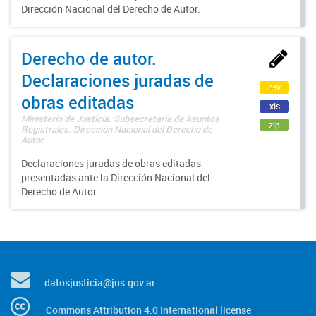
Dirección Nacional del Derecho de Autor.
Derecho de autor.
Declaraciones juradas de
csv
obras editadas
xls
Ministerio de Justicia. Subsecretaría de Asuntos
zip
Registrales. Dirección Nacional del Derecho de
Autor
Declaraciones juradas de obras editadas
presentadas ante la Dirección Nacional del
Derecho de Autor
datosjusticia@jus.gov.ar
Commons Attribution 4.0 International license