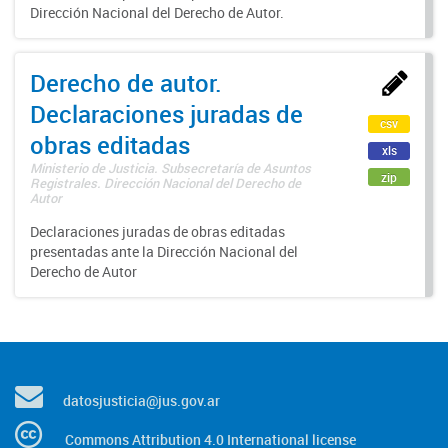
Dirección Nacional del Derecho de Autor.
Derecho de autor.
Declaraciones juradas de
csv
obras editadas
xls
Ministerio de Justicia. Subsecretaría de Asuntos
zip
Registrales. Dirección Nacional del Derecho de
Autor
Declaraciones juradas de obras editadas
presentadas ante la Dirección Nacional del
Derecho de Autor
datosjusticia@jus.gov.ar
Commons Attribution 4.0 International license