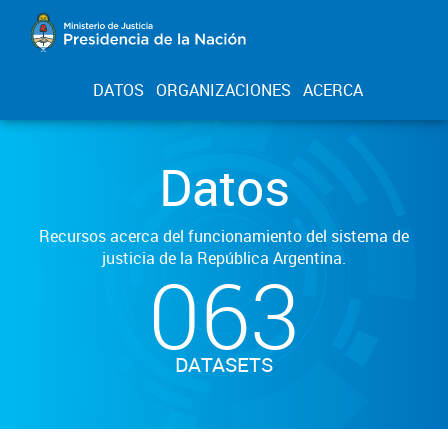
DATOS
ORGANIZACIONES
ACERCA
Datos
Recursos acerca del funcionamiento del sistema de
justicia de la República Argentina.
063
DATASETS