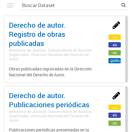
Derecho de autor.
Registro de obras
csv
publicadas
xls
Ministerio de Justicia. Subsecretaría de Asuntos
zip
Registrales. Dirección Nacional del Derecho de
Autor
gráfico
Obras publicadas registradas en la Dirección
Nacional del Derecho de Autor.
Derecho de autor.
Publicaciones periódicas
csv
Ministerio de Justicia. Subsecretaría de Asuntos
xls
Registrales. Dirección Nacional del Derecho de
Autor
zip
Publicaciones periódicas presentadas en la