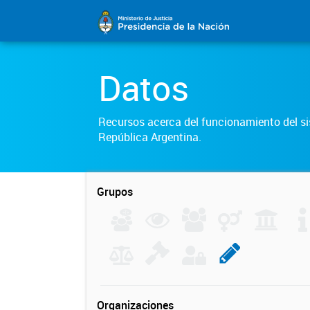
Datos
Recursos acerca del funcionamiento del sis
República Argentina.
Grupos
Organizaciones