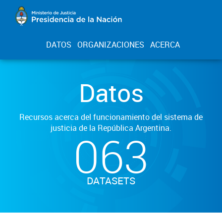
DATOS
ORGANIZACIONES
ACERCA
Datos
Recursos acerca del funcionamiento del sistema de
justicia de la República Argentina.
063
DATASETS