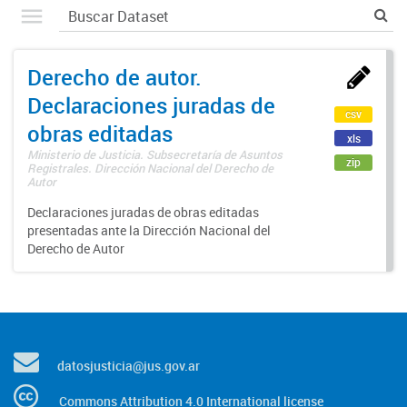
Derecho de autor.
Declaraciones juradas de
csv
obras editadas
xls
Ministerio de Justicia. Subsecretaría de Asuntos
zip
Registrales. Dirección Nacional del Derecho de
Autor
Declaraciones juradas de obras editadas
presentadas ante la Dirección Nacional del
Derecho de Autor
datosjusticia@jus.gov.ar
Commons Attribution 4.0 International license