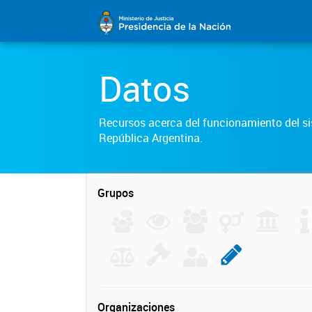
Datos
Recursos acerca del funcionamiento del sis
República Argentina.
Grupos
Organizaciones