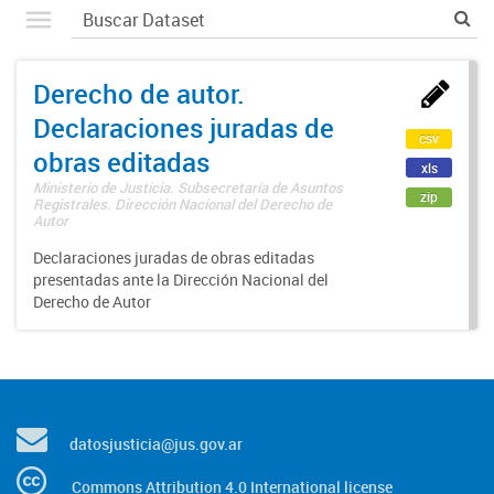
Derecho de autor.
Declaraciones juradas de
csv
obras editadas
xls
Ministerio de Justicia. Subsecretaría de Asuntos
zip
Registrales. Dirección Nacional del Derecho de
Autor
Declaraciones juradas de obras editadas
presentadas ante la Dirección Nacional del
Derecho de Autor
datosjusticia@jus.gov.ar
Commons Attribution 4.0 International license