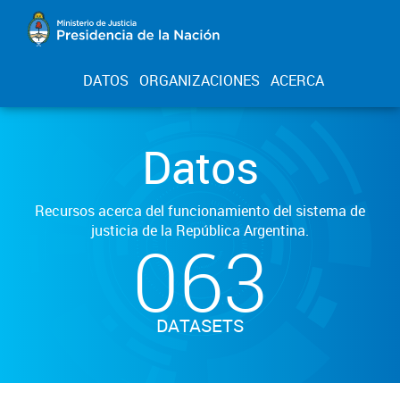
DATOS
ORGANIZACIONES
ACERCA
Datos
Recursos acerca del funcionamiento del sistema de
justicia de la República Argentina.
063
DATASETS