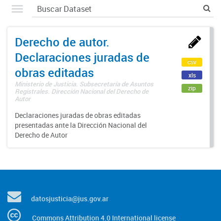
Derecho de autor.
Declaraciones juradas de
csv
obras editadas
xls
Ministerio de Justicia. Subsecretaría de Asuntos
zip
Registrales. Dirección Nacional del Derecho de
Autor
Declaraciones juradas de obras editadas
presentadas ante la Dirección Nacional del
Derecho de Autor
datosjusticia@jus.gov.ar
Commons Attribution 4.0 International license