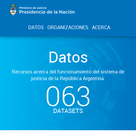
DATOS
ORGANIZACIONES
ACERCA
Datos
Recursos acerca del funcionamiento del sistema de
justicia de la República Argentina.
063
DATASETS