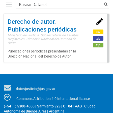
Derecho de autor.
Publicaciones periódicas
csv
Ministerio de Justicia. Subsecretaría de Asuntos
xls
Registrales. Dirección Nacional del Derecho de
Autor
zip
Publicaciones periódicas presentadas en la
Dirección Nacional del Derecho de Autor.
datosjusticia@jus.gov.ar
Commons Attribution 4.0 International license
(+5411) 5300-4000 | Sarmiento 329 | C 1041 AAG | Ciudad
Autónoma de Buenos Aires | Argentina