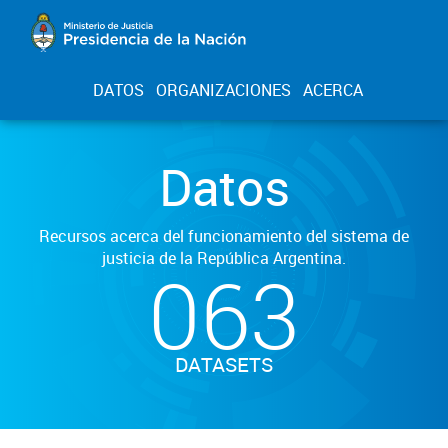
DATOS
ORGANIZACIONES
ACERCA
Datos
Recursos acerca del funcionamiento del sistema de
justicia de la República Argentina.
063
DATASETS