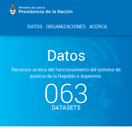
DATOS
ORGANIZACIONES
ACERCA
Datos
Recursos acerca del funcionamiento del sistema de
justicia de la República Argentina.
063
DATASETS