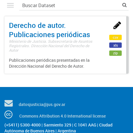
Derecho de autor.
Publicaciones periódicas
csv
Ministerio de Justicia. Subsecretaría de Asuntos
xls
Registrales. Dirección Nacional del Derecho de
Autor
zip
Publicaciones periódicas presentadas en la
Dirección Nacional del Derecho de Autor.
datosjusticia@jus.gov.ar
Commons Attribution 4.0 International license
(+5411) 5300-4000 | Sarmiento 329 | C 1041 AAG | Ciudad
Autónoma de Buenos Aires | Argentina