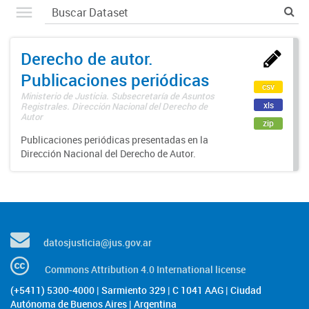
Derecho de autor.
Publicaciones periódicas
csv
Ministerio de Justicia. Subsecretaría de Asuntos
xls
Registrales. Dirección Nacional del Derecho de
Autor
zip
Publicaciones periódicas presentadas en la
Dirección Nacional del Derecho de Autor.
datosjusticia@jus.gov.ar
Commons Attribution 4.0 International license
(+5411) 5300-4000 | Sarmiento 329 | C 1041 AAG | Ciudad
Autónoma de Buenos Aires | Argentina