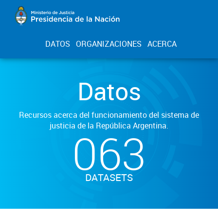
DATOS
ORGANIZACIONES
ACERCA
Datos
Recursos acerca del funcionamiento del sistema de
justicia de la República Argentina.
063
DATASETS