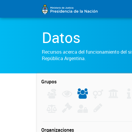
Datos
Recursos acerca del funcionamiento del sis
República Argentina.
Grupos
Organizaciones