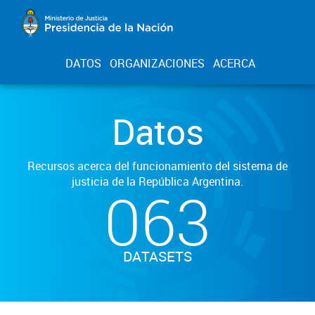
DATOS
ORGANIZACIONES
ACERCA
Datos
Recursos acerca del funcionamiento del sistema de
justicia de la República Argentina.
063
DATASETS