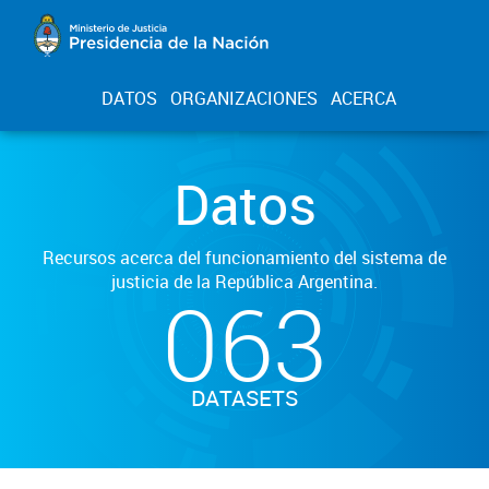
DATOS
ORGANIZACIONES
ACERCA
Datos
Recursos acerca del funcionamiento del sistema de
justicia de la República Argentina.
063
DATASETS