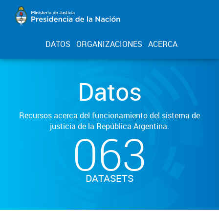
DATOS
ORGANIZACIONES
ACERCA
Datos
Recursos acerca del funcionamiento del sistema de
justicia de la República Argentina.
063
DATASETS