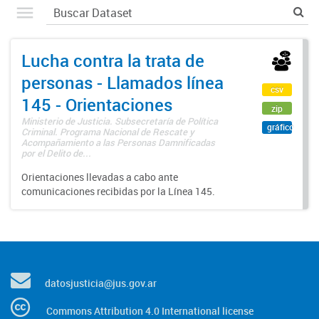
Lucha contra la trata de
personas - Llamados línea
csv
145 - Orientaciones
zip
Ministerio de Justicia. Subsecretaría de Política
gráfico
Criminal. Programa Nacional de Rescate y
Acompañamiento a las Personas Damnificadas
por el Delito de...
Orientaciones llevadas a cabo ante
comunicaciones recibidas por la Línea 145.
datosjusticia@jus.gov.ar
Commons Attribution 4.0 International license