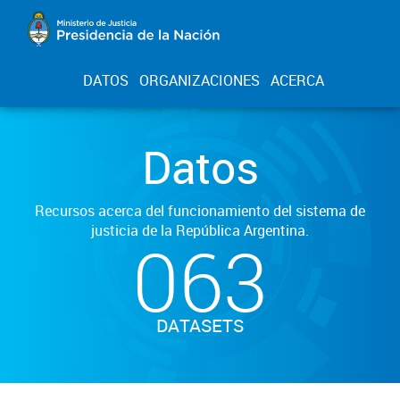
DATOS
ORGANIZACIONES
ACERCA
Datos
Recursos acerca del funcionamiento del sistema de
justicia de la República Argentina.
063
DATASETS