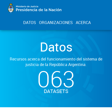
DATOS
ORGANIZACIONES
ACERCA
Datos
Recursos acerca del funcionamiento del sistema de
justicia de la República Argentina.
063
DATASETS