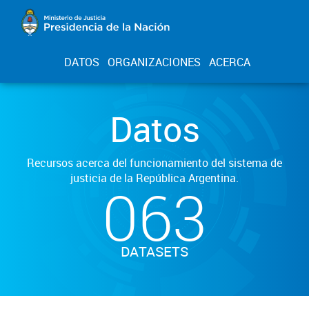
DATOS
ORGANIZACIONES
ACERCA
Datos
Recursos acerca del funcionamiento del sistema de
justicia de la República Argentina.
063
DATASETS