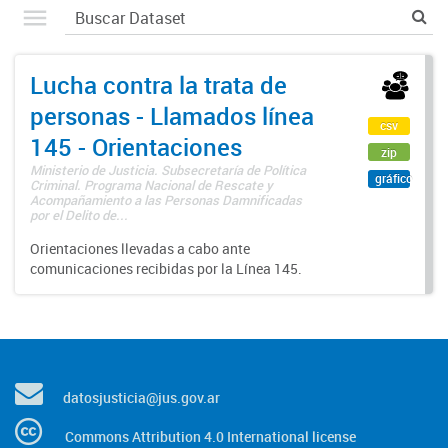
Lucha contra la trata de
personas - Llamados línea
csv
145 - Orientaciones
zip
Ministerio de Justicia. Subsecretaría de Política
gráfico
Criminal. Programa Nacional de Rescate y
Acompañamiento a las Personas Damnificadas
por el Delito de...
Orientaciones llevadas a cabo ante
comunicaciones recibidas por la Línea 145.
datosjusticia@jus.gov.ar
Commons Attribution 4.0 International license