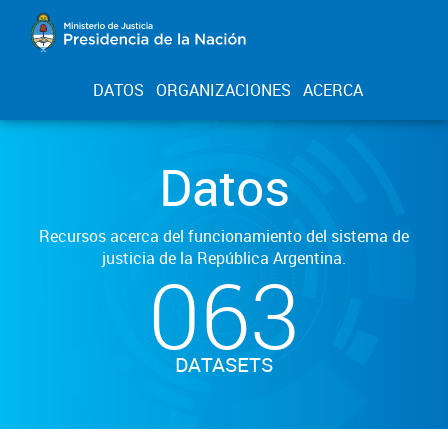
DATOS
ORGANIZACIONES
ACERCA
Datos
Recursos acerca del funcionamiento del sistema de
justicia de la República Argentina.
063
DATASETS