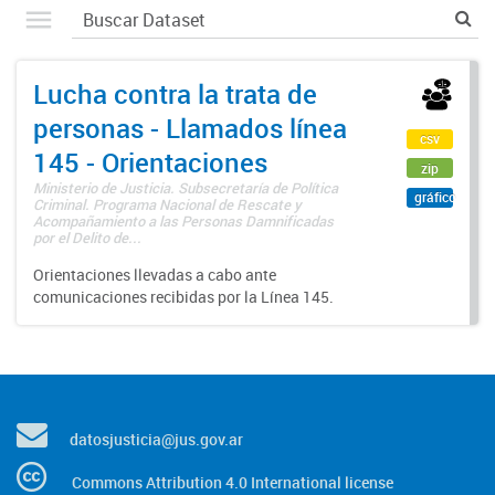
Lucha contra la trata de
personas - Llamados línea
csv
145 - Orientaciones
zip
Ministerio de Justicia. Subsecretaría de Política
gráfico
Criminal. Programa Nacional de Rescate y
Acompañamiento a las Personas Damnificadas
por el Delito de...
Orientaciones llevadas a cabo ante
comunicaciones recibidas por la Línea 145.
datosjusticia@jus.gov.ar
Commons Attribution 4.0 International license