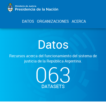
DATOS
ORGANIZACIONES
ACERCA
Datos
Recursos acerca del funcionamiento del sistema de
justicia de la República Argentina.
063
DATASETS