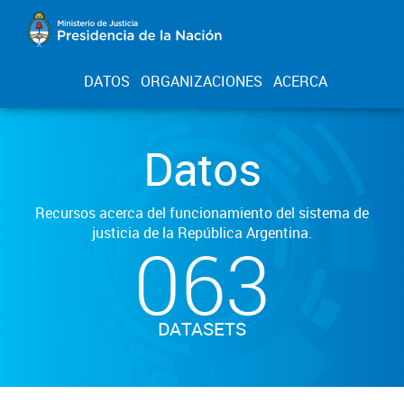
DATOS
ORGANIZACIONES
ACERCA
Datos
Recursos acerca del funcionamiento del sistema de
justicia de la República Argentina.
063
DATASETS