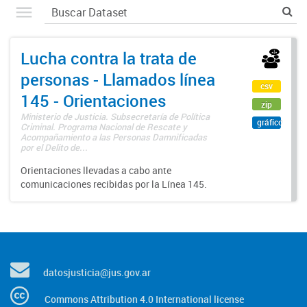
Lucha contra la trata de
personas - Llamados línea
csv
145 - Orientaciones
zip
Ministerio de Justicia. Subsecretaría de Política
gráfico
Criminal. Programa Nacional de Rescate y
Acompañamiento a las Personas Damnificadas
por el Delito de...
Orientaciones llevadas a cabo ante
comunicaciones recibidas por la Línea 145.
datosjusticia@jus.gov.ar
Commons Attribution 4.0 International license