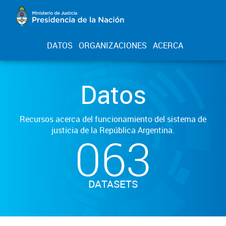
DATOS
ORGANIZACIONES
ACERCA
Datos
Recursos acerca del funcionamiento del sistema de
justicia de la República Argentina.
063
DATASETS