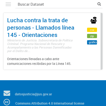
Lucha contra la trata de
personas - Llamados línea
csv
145 - Orientaciones
zip
Ministerio de Justicia. Subsecretaría de Política
gráfico
Criminal. Programa Nacional de Rescate y
Acompañamiento a las Personas Damnificadas
por el Delito de...
Orientaciones llevadas a cabo ante
comunicaciones recibidas por la Línea 145.
datosjusticia@jus.gov.ar
Commons Attribution 4.0 International license