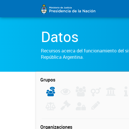
Datos
Recursos acerca del funcionamiento del sis
República Argentina.
Grupos
Organizaciones