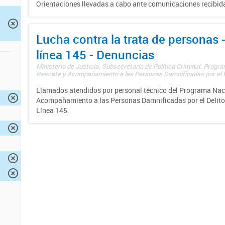
Orientaciones llevadas a cabo ante comunicaciones recibida
Lucha contra la trata de personas
línea 145 - Denuncias
Ministerio de Justicia. Subsecretaría de Política Criminal. Progr
Rescate y Acompañamiento a las Personas Damnificadas por el De
Llamados atendidos por personal técnico del Programa Nac
Acompañamiento a las Personas Damnificadas por el Delito d
Línea 145.