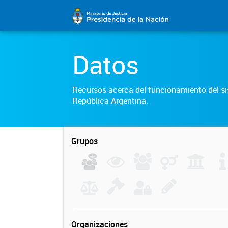
Datos
Recursos acerca del funcionamiento del sis
República Argentina.
Grupos
Organizaciones