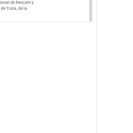
ional de Rescate y
e Trata, de la