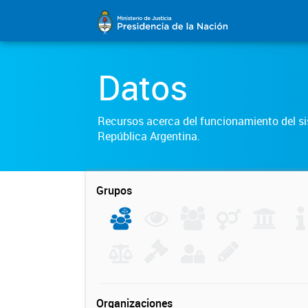
Datos
Recursos acerca del funcionamiento del sis
República Argentina.
Grupos
Organizaciones