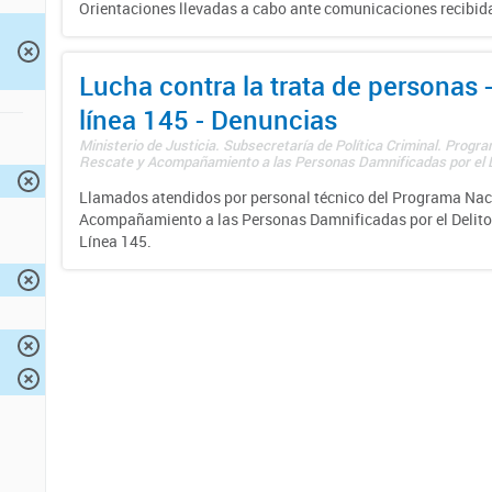
Orientaciones llevadas a cabo ante comunicaciones recibida
Lucha contra la trata de personas
línea 145 - Denuncias
Ministerio de Justicia. Subsecretaría de Política Criminal. Progr
Rescate y Acompañamiento a las Personas Damnificadas por el De
Llamados atendidos por personal técnico del Programa Nac
Acompañamiento a las Personas Damnificadas por el Delito d
Línea 145.