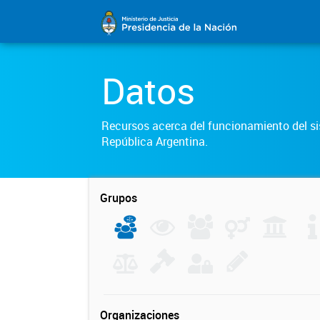
Datos
Recursos acerca del funcionamiento del sis
República Argentina.
Grupos
Organizaciones