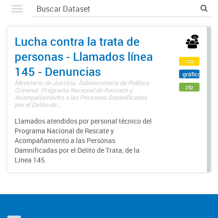
Lucha contra la trata de
personas - Llamados línea
csv
145 - Denuncias
gráfico
Ministerio de Justicia. Subsecretaría de Política
zip
Criminal. Programa Nacional de Rescate y
Acompañamiento a las Personas Damnificadas
por el Delito de...
Llamados atendidos por personal técnico del
Programa Nacional de Rescate y
Acompañamiento a las Personas
Damnificadas por el Delito de Trata, de la
Línea 145.