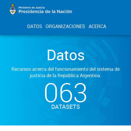
DATOS
ORGANIZACIONES
ACERCA
Datos
Recursos acerca del funcionamiento del sistema de
justicia de la República Argentina.
063
DATASETS