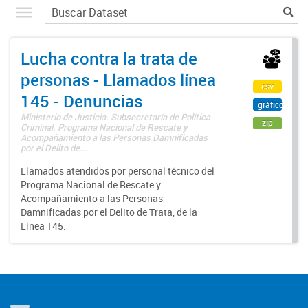
Lucha contra la trata de
personas - Llamados línea
csv
145 - Denuncias
gráfico
Ministerio de Justicia. Subsecretaría de Política
zip
Criminal. Programa Nacional de Rescate y
Acompañamiento a las Personas Damnificadas
por el Delito de...
Llamados atendidos por personal técnico del
Programa Nacional de Rescate y
Acompañamiento a las Personas
Damnificadas por el Delito de Trata, de la
Línea 145.