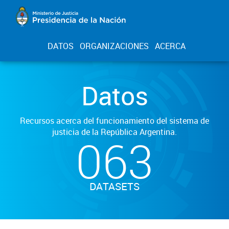
DATOS
ORGANIZACIONES
ACERCA
Datos
Recursos acerca del funcionamiento del sistema de
justicia de la República Argentina.
063
DATASETS