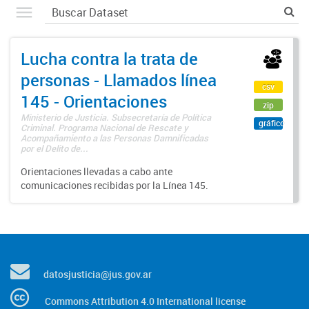
Lucha contra la trata de
personas - Llamados línea
csv
145 - Orientaciones
zip
Ministerio de Justicia. Subsecretaría de Política
gráfico
Criminal. Programa Nacional de Rescate y
Acompañamiento a las Personas Damnificadas
por el Delito de...
Orientaciones llevadas a cabo ante
comunicaciones recibidas por la Línea 145.
datosjusticia@jus.gov.ar
Commons Attribution 4.0 International license