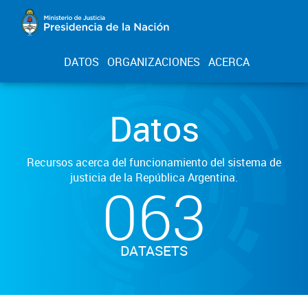
DATOS
ORGANIZACIONES
ACERCA
Datos
Recursos acerca del funcionamiento del sistema de
justicia de la República Argentina.
063
DATASETS