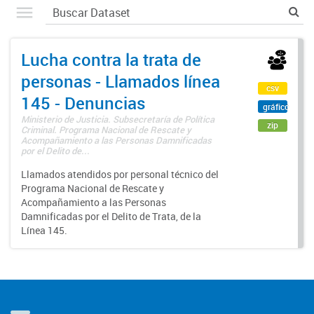
Lucha contra la trata de
personas - Llamados línea
csv
145 - Denuncias
gráfico
Ministerio de Justicia. Subsecretaría de Política
zip
Criminal. Programa Nacional de Rescate y
Acompañamiento a las Personas Damnificadas
por el Delito de...
Llamados atendidos por personal técnico del
Programa Nacional de Rescate y
Acompañamiento a las Personas
Damnificadas por el Delito de Trata, de la
Línea 145.