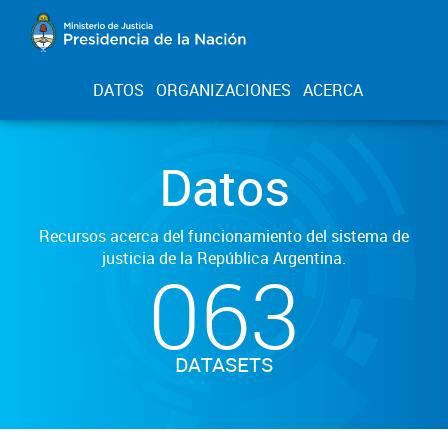
DATOS
ORGANIZACIONES
ACERCA
Datos
Recursos acerca del funcionamiento del sistema de
justicia de la República Argentina.
063
DATASETS