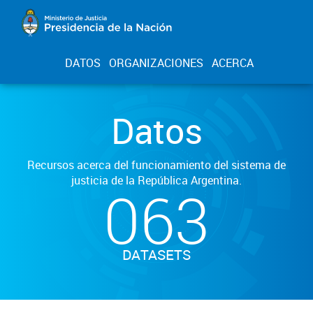
DATOS
ORGANIZACIONES
ACERCA
Datos
Recursos acerca del funcionamiento del sistema de
justicia de la República Argentina.
063
DATASETS