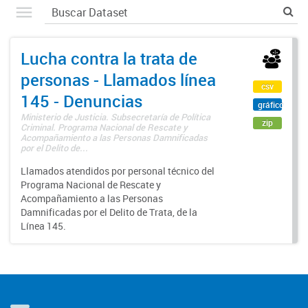
Lucha contra la trata de
personas - Llamados línea
csv
145 - Denuncias
gráfico
Ministerio de Justicia. Subsecretaría de Política
zip
Criminal. Programa Nacional de Rescate y
Acompañamiento a las Personas Damnificadas
por el Delito de...
Llamados atendidos por personal técnico del
Programa Nacional de Rescate y
Acompañamiento a las Personas
Damnificadas por el Delito de Trata, de la
Línea 145.