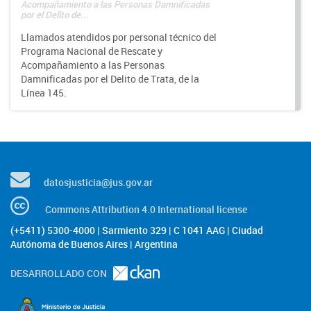
Acompañamiento a las Personas Damnificadas
por el Delito de...
Llamados atendidos por personal técnico del
Programa Nacional de Rescate y
Acompañamiento a las Personas
Damnificadas por el Delito de Trata, de la
Línea 145.
datosjusticia@jus.gov.ar
Commons Attribution 4.0 International license
(+5411) 5300-4000 | Sarmiento 329 | C 1041 AAG | Ciudad
Autónoma de Buenos Aires | Argentina
DESARROLLADO CON