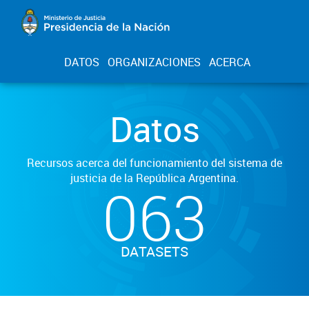
DATOS
ORGANIZACIONES
ACERCA
Datos
Recursos acerca del funcionamiento del sistema de
justicia de la República Argentina.
063
DATASETS