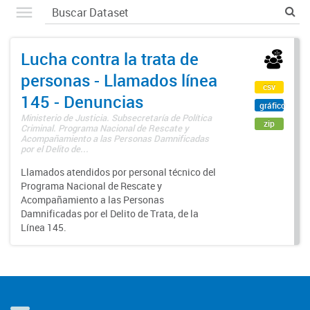
Lucha contra la trata de
personas - Llamados línea
csv
145 - Denuncias
gráfico
Ministerio de Justicia. Subsecretaría de Política
zip
Criminal. Programa Nacional de Rescate y
Acompañamiento a las Personas Damnificadas
por el Delito de...
Llamados atendidos por personal técnico del
Programa Nacional de Rescate y
Acompañamiento a las Personas
Damnificadas por el Delito de Trata, de la
Línea 145.