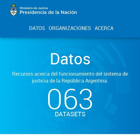
DATOS
ORGANIZACIONES
ACERCA
Datos
Recursos acerca del funcionamiento del sistema de
justicia de la República Argentina.
063
DATASETS