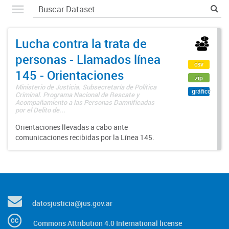
Lucha contra la trata de
personas - Llamados línea
csv
145 - Orientaciones
zip
Ministerio de Justicia. Subsecretaría de Política
gráfico
Criminal. Programa Nacional de Rescate y
Acompañamiento a las Personas Damnificadas
por el Delito de...
Orientaciones llevadas a cabo ante
comunicaciones recibidas por la Línea 145.
datosjusticia@jus.gov.ar
Commons Attribution 4.0 International license