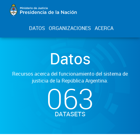
DATOS
ORGANIZACIONES
ACERCA
Datos
Recursos acerca del funcionamiento del sistema de
justicia de la República Argentina.
063
DATASETS