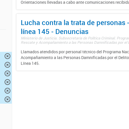
Orientaciones llevadas a cabo ante comunicaciones recibida
Lucha contra la trata de personas
línea 145 - Denuncias
Ministerio de Justicia. Subsecretaría de Política Criminal. Progr
Rescate y Acompañamiento a las Personas Damnificadas por el De
Llamados atendidos por personal técnico del Programa Nac
Acompañamiento a las Personas Damnificadas por el Delito d
Línea 145.