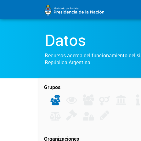
Datos
Recursos acerca del funcionamiento del sis
República Argentina.
Grupos
Organizaciones